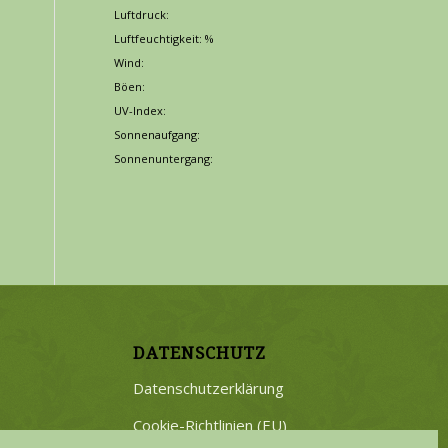
Luftdruck:
Luftfeuchtigkeit: %
Wind:
Böen:
UV-Index:
Sonnenaufgang:
Sonnenuntergang:
DATENSCHUTZ
Datenschutzerklärung
Cookie-Richtlinien (EU)