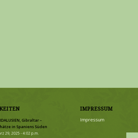
KEITEN
IMPRESSUM
Impressum
DALUSIEN, Gibraltar –
hätze in Spaniens Süden
rz 29, 2025 - 4:02 p.m.