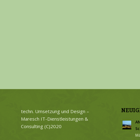
NEUIG
techn. Umsetzung und Design –
Maresch IT-Dienstleistungen &
AN
Consulting (C)2020
Sc
Mä