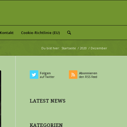
Kontakt
Cookie-Richtlinie (EU)
Du bist hier:
Startseite
/
2020
/
Dezember
Folgen
Abonnieren
auf Twitter
den RSS Feed
LATEST NEWS
KATEGORIEN