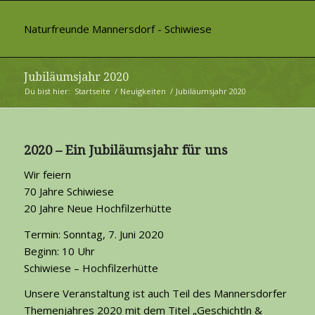
Naturfreunde Mannersdorf - Schiwiese
Jubiläumsjahr 2020
Du bist hier:
Startseite
/
Neuigkeiten
/
Jubiläumsjahr 2020
2020 – Ein Jubiläumsjahr für uns
Wir feiern
70 Jahre Schiwiese
20 Jahre Neue Hochfilzerhütte
Termin: Sonntag, 7. Juni 2020
Beginn: 10 Uhr
Schiwiese – Hochfilzerhütte
Unsere Veranstaltung ist auch Teil des Mannersdorfer
Themenjahres 2020 mit dem Titel „Geschichtln &