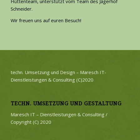
Hüttenteam, unterstützt vom Team des Jägerhof
Schneider.
Wir freuen uns auf euren Besuch!
techn. Umsetzung und Design – Maresch IT-
Dienstleistungen & Consulting (C)2020
TECHN. UMSETZUNG UND GESTALTUNG
Maresch IT – Dienstleistungen & Consulting /
Copyright (C) 2020