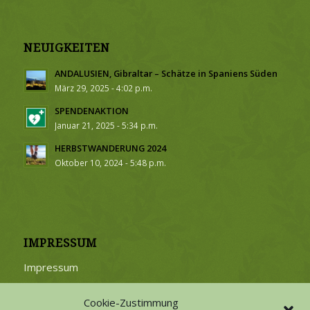
NEUIGKEITEN
ANDALUSIEN, Gibraltar – Schätze in Spaniens Süden
März 29, 2025 - 4:02 p.m.
SPENDENAKTION
Januar 21, 2025 - 5:34 p.m.
HERBSTWANDERUNG 2024
Oktober 10, 2024 - 5:48 p.m.
IMPRESSUM
Impressum
Cookie-Zustimmung