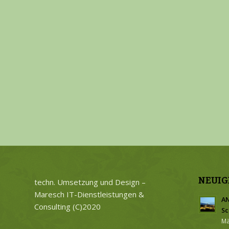
NEUIG
techn. Umsetzung und Design –
Maresch IT-Dienstleistungen &
AN
Consulting (C)2020
Sc
Mä