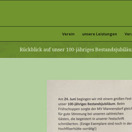
Verein
unsere Leistungen
Ver
Rückblick auf unser 100-jähriges Bestandsjubilä