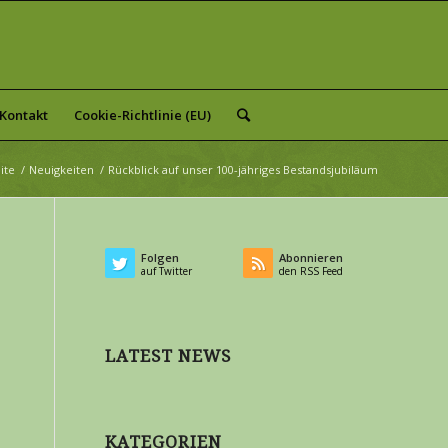
Kontakt
Cookie-Richtlinie (EU)
ite
/
Neuigkeiten
/
Rückblick auf unser 100-jähriges Bestandsjubiläum
Folgen
Abonnieren
auf Twitter
den RSS Feed
LATEST NEWS
KATEGORIEN