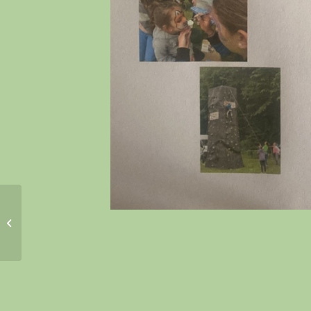
Mach mit beim
Mountainbike Mini-
Workshop!