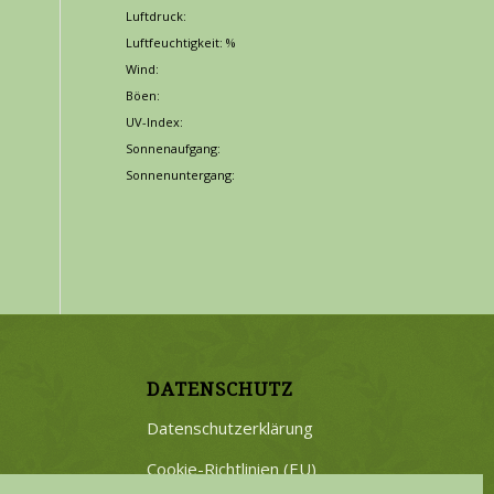
Luftdruck:
Luftfeuchtigkeit: %
Wind:
Böen:
UV-Index:
Sonnenaufgang:
Sonnenuntergang:
DATENSCHUTZ
Datenschutzerklärung
Cookie-Richtlinien (EU)