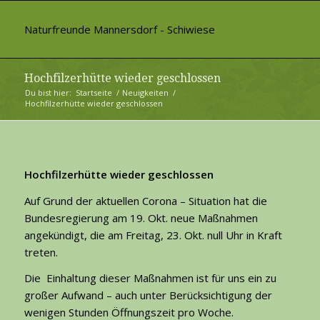
Naturfreunde Mannersdorf - Schiwiese
Hochfilzerhütte wieder geschlossen
Du bist hier:
Startseite
/
Neuigkeiten
/
Hochfilzerhütte wieder geschlossen
Hochfilzerhütte wieder geschlossen
Auf Grund der aktuellen Corona – Situation hat die
Bundesregierung am 19. Okt. neue Maßnahmen
angekündigt, die am Freitag, 23. Okt. null Uhr in Kraft
treten.
Die Einhaltung dieser Maßnahmen ist für uns ein zu
großer Aufwand – auch unter Berücksichtigung der
wenigen Stunden Öffnungszeit pro Woche.