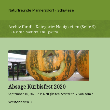
Naturfreunde Mannersdorf - Schiwiese
Archiv für die Kategorie: Neuigkeiten (Seite 5)
Du bist hier:
Startseite
/
Neuigkeiten
Absage Kürbisfest 2020
/
/
September 10, 2020
in
Neuigkeiten
,
Startseite
von
admin
Weiterlesen