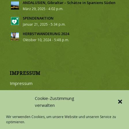
ANDALUSIEN, Gibraltar – Schätze in Spaniens Süden
März 29, 2025 - 4:02 p.m.
SPENDENAKTION
Januar 21, 2025 - 5:34 p.m.
HERBSTWANDERUNG 2024
Oktober 10, 2024 - 5:48 p.m.
IMPRESSUM
Impressum
Cookie-Zustimmung
verwalten
Wir verwenden Cookies, um unsere Website und unseren Service zu
DATENSCHUTZ
optimieren.